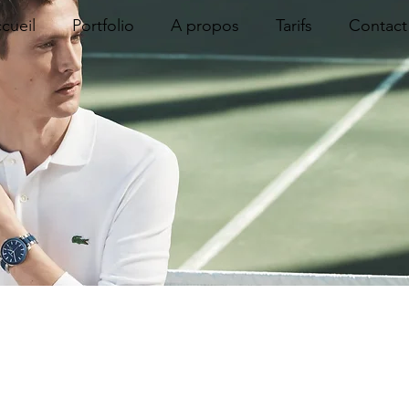
cueil
Portfolio
A propos
Tarifs
Contact