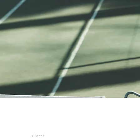
Client /