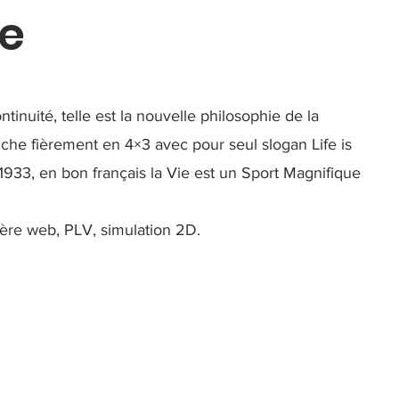
e
tinuité, telle est la nouvelle philosophie de la
fiche fièrement en 4×3 avec pour seul slogan Life is
 1933, en bon français la Vie est un Sport Magnifique
ière web, PLV, simulation 2D.