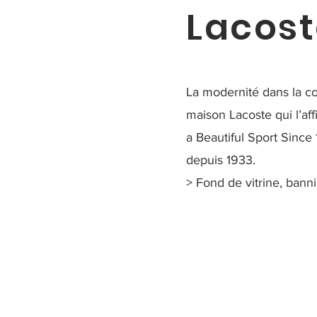
Lacost
La modernité dans la con
maison Lacoste qui l’af
a Beautiful Sport Since
depuis 1933.
> Fond de vitrine, bann